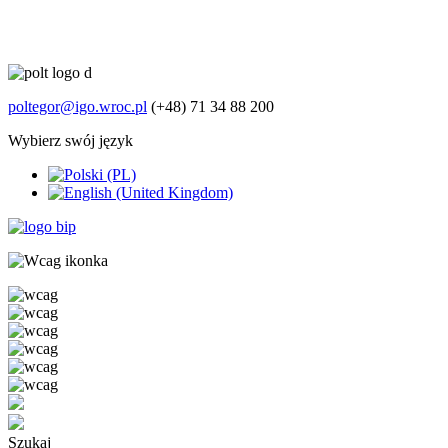
poltegor@igo.wroc.pl
(+48) 71 34 88 200
Wybierz swój język
Szukaj