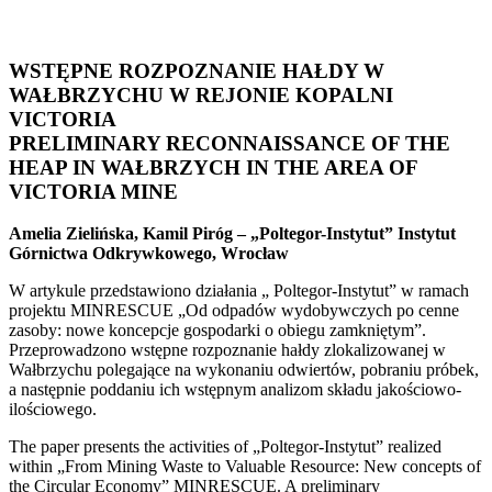
WSTĘPNE ROZPOZNANIE HAŁDY W
WAŁBRZYCHU W REJONIE KOPALNI
VICTORIA
PRELIMINARY RECONNAISSANCE OF THE
HEAP IN WAŁBRZYCH IN THE AREA OF
VICTORIA MINE
Amelia Zielińska, Kamil Piróg – „Poltegor-Instytut” Instytut
Górnictwa Odkrywkowego, Wrocław
W artykule przedstawiono działania „ Poltegor-Instytut” w ramach
projektu MINRESCUE „Od odpadów wydobywczych po cenne
zasoby: nowe koncepcje gospodarki o obiegu zamkniętym”.
Przeprowadzono wstępne rozpoznanie hałdy zlokalizowanej w
Wałbrzychu polegające na wykonaniu odwiertów, pobraniu próbek,
a następnie poddaniu ich wstępnym analizom składu jakościowo-
ilościowego.
The paper presents the activities of „Poltegor-Instytut” realized
within „From Mining Waste to Valuable Resource: New concepts of
the Circular Economy” MINRESCUE. A preliminary