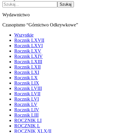
Szukaj
Wydawnictwo
Czasopismo “Górnictwo Odkrywkowe”
Wszystkie
Rocznik LXVII
Rocznik LXVI
Rocznik LXV
Rocznik LXIV
Rocznik LXIII
Rocznik LXII
Rocznik LXI
Rocznik LX
Rocznik LIX
Rocznik LVIII
Rocznik LVII
Rocznik LVI
Rocznik LV
Rocznik LIV
Rocznik LIII
ROCZNIK LI
ROCZNIK L
ROCZNIK XLX/II