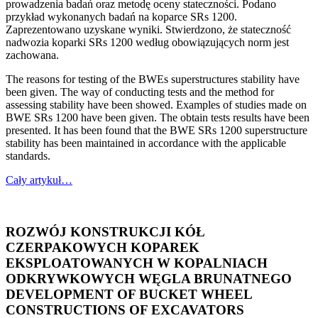
prowadzenia badań oraz metodę oceny stateczności. Podano
przykład wykonanych badań na koparce SRs 1200.
Zaprezentowano uzyskane wyniki. Stwierdzono, że stateczność
nadwozia koparki SRs 1200 według obowiązujących norm jest
zachowana.
The reasons for testing of the BWEs superstructures stability have
been given. The way of conducting tests and the method for
assessing stability have been showed. Examples of studies made on
BWE SRs 1200 have been given. The obtain tests results have been
presented. It has been found that the BWE SRs 1200 superstructure
stability has been maintained in accordance with the applicable
standards.
Cały artykuł…
ROZWÓJ KONSTRUKCJI KÓŁ
CZERPAKOWYCH KOPAREK
EKSPLOATOWANYCH W KOPALNIACH
ODKRYWKOWYCH WĘGLA BRUNATNEGO
DEVELOPMENT OF BUCKET WHEEL
CONSTRUCTIONS OF EXCAVATORS