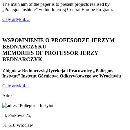
The main aim of the paper is to present projects realised by
„Poltegor-Institute” within Interreg Central Europe Program.
Cały artykuł…
WSPOMNIENIE O PROFESORZE JERZYM
BEDNARCZYKU
MEMORIES OF PROFESSOR JERZY
BEDNARCZYK
Zbigniew Bednarczyk,Dyrekcja i Pracownicy „Poltegor-
Instytut” Instytut Górnictwa Odkrywkowego we Wrocławiu
Cały artykuł…
Adres
“Poltegor – Instytut”
ul. Parkowa 25,
51-616 Wrocław