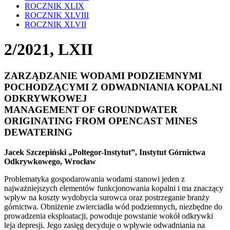
ROCZNIK XLIX
ROCZNIK XLVIII
ROCZNIK XLVII
2/2021, LXII
ZARZĄDZANIE WODAMI PODZIEMNYMI
POCHODZĄCYMI Z ODWADNIANIA KOPALNI
ODKRYWKOWEJ
MANAGEMENT OF GROUNDWATER
ORIGINATING FROM OPENCAST MINES
DEWATERING
Jacek Szczepiński „Poltegor-Instytut”, Instytut Górnictwa
Odkrywkowego, Wrocław
Problematyka gospodarowania wodami stanowi jeden z
najważniejszych elementów funkcjonowania kopalni i ma znaczący
wpływ na koszty wydobycia surowca oraz postrzeganie branży
górnictwa. Obniżenie zwierciadła wód podziemnych, niezbędne do
prowadzenia eksploatacji, powoduje powstanie wokół odkrywki
leja depresji. Jego zasięg decyduje o wpływie odwadniania na