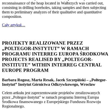
reconnaissance of the heap located in Wałbrzych was carried out,
consisting in drilling boreholes, taking samples and then subjecting
them to preliminary analyzes of their qualitative and quantitative
composition.
Cały artykuł…
PROJEKTY REALIZOWANE PRZEZ
„POLTEGOR-INSTYTUT” W RAMACH
PROGRAMU INTERREG EUROPA ŚRODKOWA
PROJECTS REALISED BY „POLTEGOR-
INSTITUTE” WITHIN INTERREG CENTRAL
EUROPE PROGRAM
Barbara Rogosz, Marta Resak, Jacek Szczepiński – „Poltegor-
Instytut” Instytut Górnictwa Odkrywkowego, Wrocław
Celem artkułu jest zaprezentowanie projektów zrealizowanych
przez „Poltegor-Instytut” w ramach programu Interreg Europa
Środkowa finansowanego z Europejskiego Funduszu Rozwoju
Regionalnego.