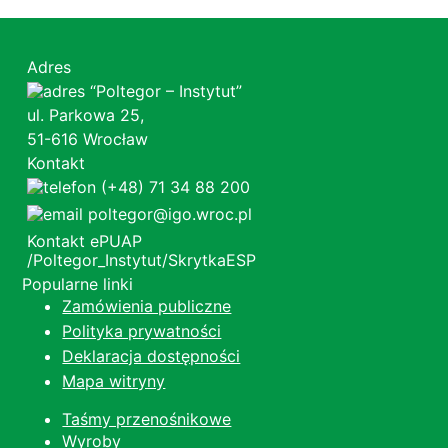
Adres
“Poltegor – Instytut”
ul. Parkowa 25,
51-616 Wrocław
Kontakt
(+48) 71 34 88 200
poltegor@igo.wroc.pl
Kontakt ePUAP
/Poltegor_Instytut/SkrytkaESP
Popularne linki
Zamówienia publiczne
Polityka prywatności
Deklaracja dostępności
Mapa witryny
Taśmy przenośnikowe
Wyroby