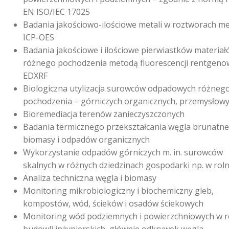
EN ISO/IEC 17025
Badania jakościowo-ilościowe metali w roztworach m
ICP-OES
Badania jakościowe i ilościowe pierwiastków materia
różnego pochodzenia metodą fluorescencji rentgeno
EDXRF
Biologiczna utylizacja surowców odpadowych różneg
pochodzenia – górniczych organicznych, przemysłow
Bioremediacja terenów zanieczyszczonych
Badania termicznego przekształcania węgla brunatne
biomasy i odpadów organicznych
Wykorzystanie odpadów górniczych m. in. surowców
skalnych w różnych dziedzinach gospodarki np. w roln
Analiza techniczna węgla i biomasy
Monitoring mikrobiologiczny i biochemiczny gleb,
kompostów, wód, ścieków i osadów ściekowych
Monitoring wód podziemnych i powierzchniowych w r