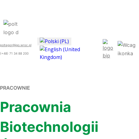
poltegor@igo.wroc.pl
(+48) 71 34 88 200
PRACOWNIE
Pracownia
Biotechnologii