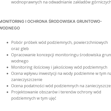
wodnoprawnych na odwadnianie zakładów górniczych
MONITORING I OCHRONA ŚRODOWISKA GRUNTOWO-
WODNEGO
Pobór próbek wód podziemnych, powierzchniowych
oraz gleb
Opracowanie koncepcji monitoringu środowiska gru
wodnego
Monitoring ilościowy i jakościowy wód podziemnych
Ocena wpływu inwestycji na wody podziemne w tym na
zanieczyszczenie
Ocena podatności wód podziemnych na zanieczyszcze
Projektowanie obszarów i terenów ochrony wód
podziemnych w tym ujęć