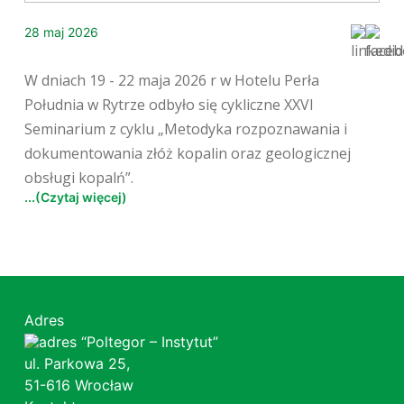
28 maj 2026
W dniach 19 - 22 maja 2026 r w Hotelu Perła
Południa w Rytrze odbyło się cykliczne XXVI
Seminarium z cyklu „Metodyka rozpoznawania i
dokumentowania złóż kopalin oraz geologicznej
obsługi kopalń”.
...(Czytaj więcej)
Adres
“Poltegor – Instytut”
ul. Parkowa 25,
51-616 Wrocław