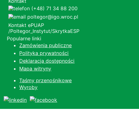
Kontakt
(+48) 71 34 88 200
poltegor@igo.wroc.pl
Kontakt ePUAP
/Poltegor_Instytut/SkrytkaESP
Popularne linki
Zamówienia publiczne
Polityka prywatności
Deklaracja dostępności
Mapa witryny
Taśmy przenośnikowe
Wyroby