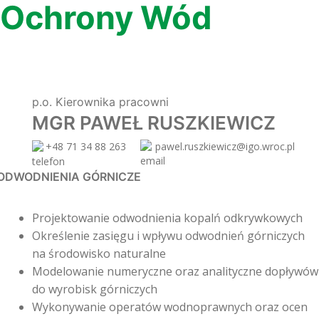
Ochrony Wód
p.o. Kierownika pracowni
MGR PAWEŁ RUSZKIEWICZ
+48 71 34 88 263
pawel.ruszkiewicz@igo.wroc.pl
ODWODNIENIA GÓRNICZE
Projektowanie odwodnienia kopalń odkrywkowych
Określenie zasięgu i wpływu odwodnień górniczych
na środowisko naturalne
Modelowanie numeryczne oraz analityczne dopływó
do wyrobisk górniczych
Wykonywanie operatów wodnoprawnych oraz ocen