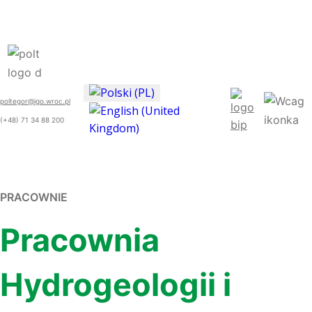
poltegor@igo.wroc.pl
(+48) 71 34 88 200
PRACOWNIE
Pracownia
Hydrogeologii i