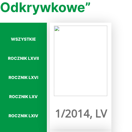
Odkrywkowe”
WSZYSTKIE
ROCZNIK LXVII
ROCZNIK LXVI
Więcej…
ROCZNIK LXV
1/2014, LV
ROCZNIK LXIV