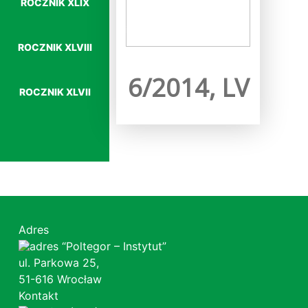
ROCZNIK XLIX
Więcej…
ROCZNIK XLVIII
6/2014, LV
ROCZNIK XLVII
Adres
“Poltegor – Instytut”
ul. Parkowa 25,
51-616 Wrocław
Kontakt