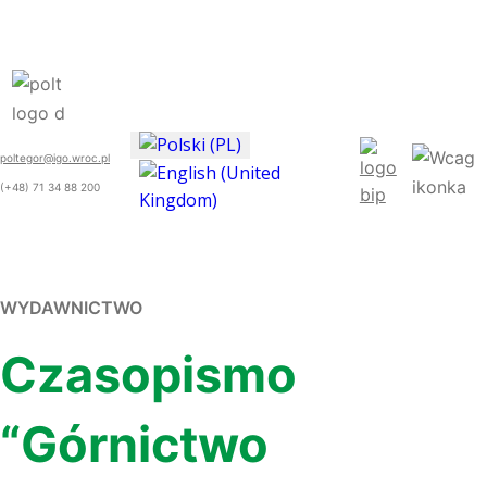
poltegor@igo.wroc.pl
(+48) 71 34 88 200
WYDAWNICTWO
Czasopismo
“Górnictwo