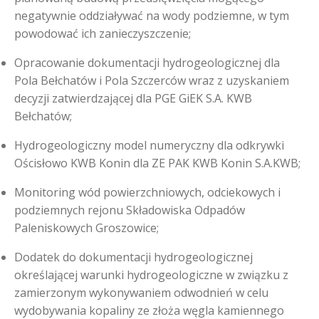
negatywnie oddziaływać na wody podziemne, w tym
powodować ich zanieczyszczenie;
Opracowanie dokumentacji hydrogeologicznej dla
Pola Bełchatów i Pola Szczerców wraz z uzyskaniem
decyzji zatwierdzającej dla PGE GiEK S.A. KWB
Bełchatów;
Hydrogeologiczny model numeryczny dla odkrywki
Ościsłowo KWB Konin dla ZE PAK KWB Konin S.A.KWB;
Monitoring wód powierzchniowych, odciekowych i
podziemnych rejonu Składowiska Odpadów
Paleniskowych Groszowice;
Dodatek do dokumentacji hydrogeologicznej
określającej warunki hydrogeologiczne w związku z
zamierzonym wykonywaniem odwodnień w celu
wydobywania kopaliny ze złoża węgla kamiennego