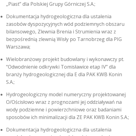
„Piast” dla Polskiej Grupy Górniczej S.A.;
Dokumentacja hydrogeologiczna dla ustalenia
zasobów dyspozycyjnych wód podziemnych obszaru
bilansowego, Zlewnia Brenia i Strumienia wraz z
bezpośrednią zlewnią Wisły po Tarnobrzeg dla PIG
Warszawa;
Wielobranżowy projekt budowlany i wykonawczy pt.
“Odwodnienie odkrywki Tomisławice etap IV” dla
branży hydrogeologicznej dla E dla PAK KWB Konin
S.A.;
Hydrogeologiczny model numeryczny projektowanej
O/Ościsłowo wraz z prognozami jej oddziaływań na
wody podziemne i powierzchniowe oraz badaniami
sposobów ich minimalizacji dla ZE PAK KWB Konin S.A.;
Dokumentacja hydrogeologiczna dla ustalenia