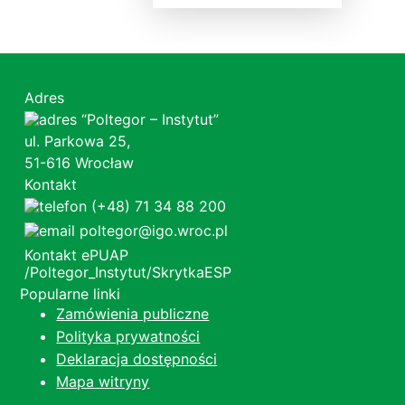
Adres
“Poltegor – Instytut”
ul. Parkowa 25,
51-616 Wrocław
Kontakt
(+48) 71 34 88 200
poltegor@igo.wroc.pl
Kontakt ePUAP
/Poltegor_Instytut/SkrytkaESP
Popularne linki
Zamówienia publiczne
Polityka prywatności
Deklaracja dostępności
Mapa witryny