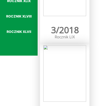
ROCZNIK XLIX
ROCZNIK XLVIII
Więcej…
3/2018
ROCZNIK XLVII
Rocznik LIX
Więcej…