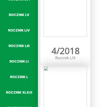
ROCZNIK LV
ROCZNIK LIV
Więcej…
ROCZNIK LIII
4/2018
Rocznik LIX
ROCZNIK LI
ROCZNIK L
ROCZNIK XLX/II