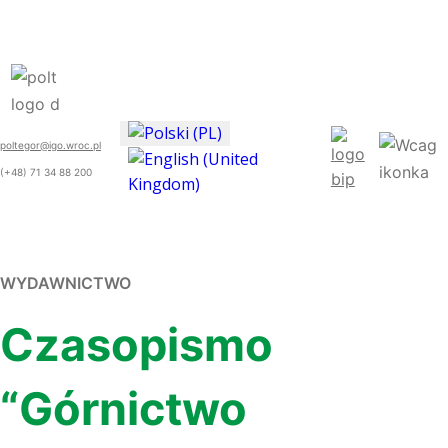
poltegor@igo.wroc.pl
(+48) 71 34 88 200
WYDAWNICTWO
Czasopismo
“Górnictwo