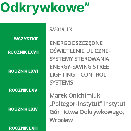
Odkrywkowe”
5/2019, LX
WSZYSTKIE
ENERGOOSZCZĘDNE
OŚWIETLENIE ULICZNE-
ROCZNIK LXVII
SYSTEMY STEROWANIA
ENERGY-SAVING STREET
ROCZNIK LXVI
LIGHTING – CONTROL
SYSTEMS
ROCZNIK LXV
Marek Onichimiuk –
„Poltegor-Instytut” Instytut
ROCZNIK LXIV
Górnictwa Odkrywkowego,
Wrocław
ROCZNIK LXIII