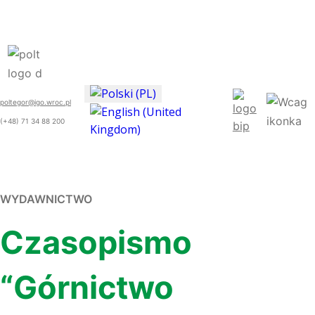
poltegor@igo.wroc.pl
(+48) 71 34 88 200
WYDAWNICTWO
Czasopismo
“Górnictwo