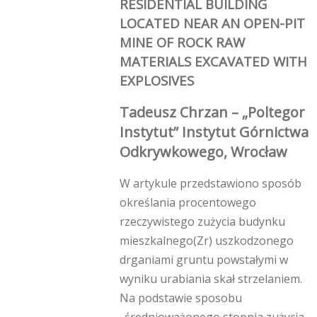
RESIDENTIAL BUILDING
LOCATED NEAR AN OPEN-PIT
MINE OF ROCK RAW
MATERIALS EXCAVATED WITH
EXPLOSIVES
Tadeusz Chrzan – „Poltegor
Instytut” Instytut Górnictwa
Odkrywkowego, Wrocław
W artykule przedstawiono sposób
określania procentowego
rzeczywistego zużycia budynku
mieszkalnego(Zr) uszkodzonego
drganiami gruntu powstałymi w
wyniku urabiania skał strzelaniem.
Na podstawie sposobu
„średnioważonego stopnia zużycia