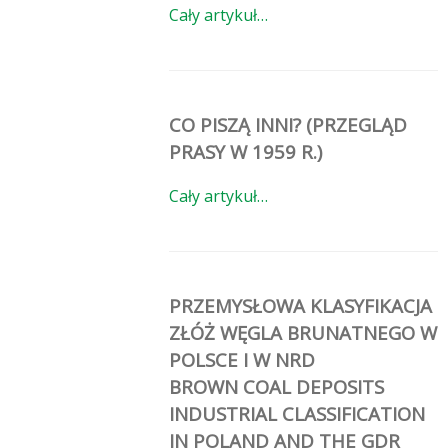
Cały artykuł…
CO PISZĄ INNI? (PRZEGLĄD
PRASY W 1959 R.)
Cały artykuł…
PRZEMYSŁOWA KLASYFIKACJA
ZŁÓŻ WĘGLA BRUNATNEGO W
POLSCE I W NRD
BROWN COAL DEPOSITS
INDUSTRIAL CLASSIFICATION
IN POLAND AND THE GDR