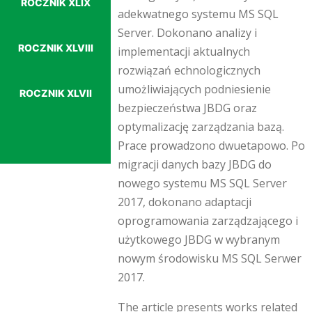
ROCZNIK XLIX
adekwatnego systemu MS SQL
Server. Dokonano analizy i
ROCZNIK XLVIII
implementacji aktualnych
rozwiązań echnologicznych
umożliwiających podniesienie
ROCZNIK XLVII
bezpieczeństwa JBDG oraz
optymalizację zarządzania bazą.
Prace prowadzono dwuetapowo. Po
migracji danych bazy JBDG do
nowego systemu MS SQL Server
2017, dokonano adaptacji
oprogramowania zarządzającego i
użytkowego JBDG w wybranym
nowym środowisku MS SQL Serwer
2017.
The article presents works related