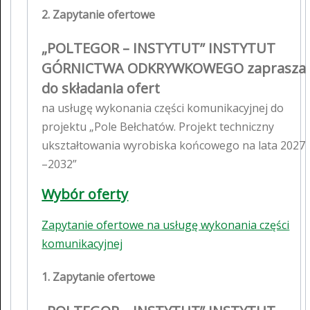
2. Zapytanie ofertowe
„POLTEGOR – INSTYTUT” INSTYTUT
GÓRNICTWA ODKRYWKOWEGO zaprasza
do składania ofert
na usługę wykonania części komunikacyjnej do
projektu „Pole Bełchatów. Projekt techniczny
ukształtowania wyrobiska końcowego na lata 2027
–2032”
Wybór oferty
Zapytanie ofertowe na usługę wykonania części
komunikacyjnej
1. Zapytanie ofertowe