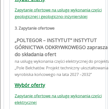
Zapytanie ofertowe na usługę wykonania części
geologicznej i geologiczno-inżynierskiej
3. Zapytanie ofertowe
„POLTEGOR – INSTYTUT” INSTYTUT
GÓRNICTWA ODKRYWKOWEGO zaprasza
do składania ofert
na usługę wykonania części elektrycznej do projekt
„Pole Bełchatów. Projekt techniczny ukształtowania
wyrobiska końcowego na lata 2027 –2032”
Wybór oferty
Zapytanie ofertowe na usługę wykonania części
elektrycznej