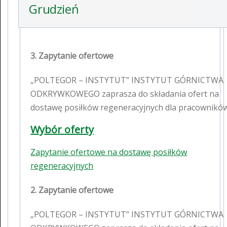
Grudzień
3. Zapytanie ofertowe
„POLTEGOR – INSTYTUT” INSTYTUT GÓRNICTWA
ODKRYWKOWEGO zaprasza do składania ofert na
dostawę posiłków regeneracyjnych dla pracownikó
Wybór oferty
Zapytanie ofertowe na dostawę posiłków
regeneracyjnych
2. Zapytanie ofertowe
„POLTEGOR – INSTYTUT” INSTYTUT GÓRNICTWA