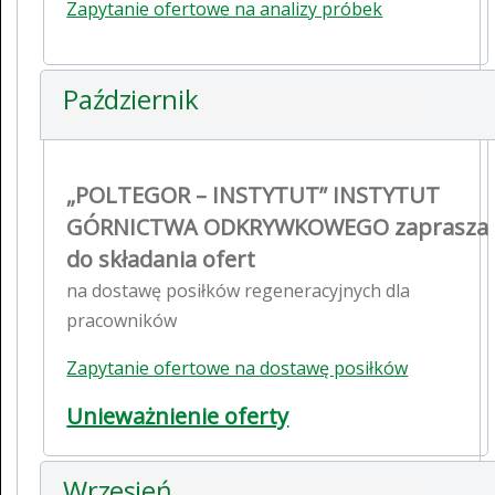
Zapytanie ofertowe na analizy próbek
Październik
„POLTEGOR – INSTYTUT” INSTYTUT
GÓRNICTWA ODKRYWKOWEGO zaprasza
do składania ofert
na dostawę posiłków regeneracyjnych dla
pracowników
Zapytanie ofertowe na dostawę posiłków
Unieważnienie oferty
Wrzesień