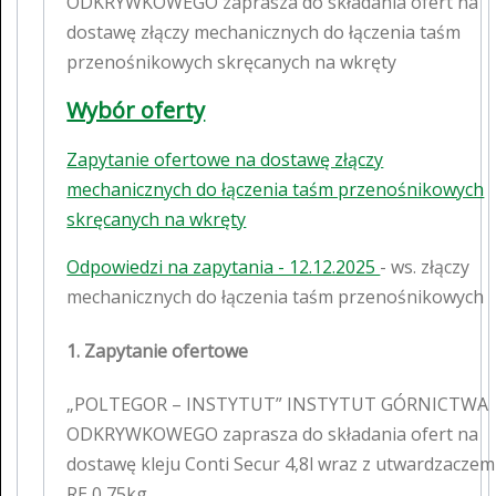
ODKRYWKOWEGO zaprasza do składania ofert na
dostawę złączy mechanicznych do łączenia taśm
przenośnikowych skręcanych na wkręty
Wybór oferty
Zapytanie ofertowe na dostawę złączy
mechanicznych do łączenia taśm przenośnikowych
skręcanych na wkręty
Odpowiedzi na zapytania - 12.12.2025
- ws. złączy
mechanicznych do łączenia taśm przenośnikowych
1. Zapytanie ofertowe
„POLTEGOR – INSTYTUT” INSTYTUT GÓRNICTWA
ODKRYWKOWEGO zaprasza do składania ofert na
dostawę kleju Conti Secur 4,8l wraz z utwardzaczem
RE 0,75kg.