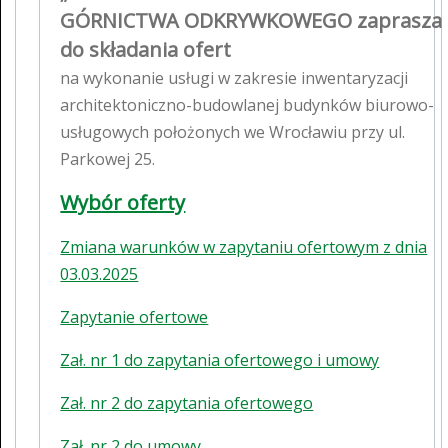
GÓRNICTWA ODKRYWKOWEGO zaprasza
do składania ofert
na wykonanie usługi w zakresie inwentaryzacji
architektoniczno-budowlanej budynków biurowo-
usługowych położonych we Wrocławiu przy ul.
Parkowej 25.
Wybór oferty
Zmiana warunków w zapytaniu ofertowym z dnia
03.03.2025
Zapytanie ofertowe
Zał. nr 1 do zapytania ofertowego i umowy
Zał. nr 2 do zapytania ofertowego
Zał. nr 2 do umowy