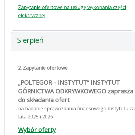
Zapytanie ofertowe na usługę wykonania części
elektrycznej
Sierpień
2. Zapytanie ofertowe
„POLTEGOR – INSTYTUT” INSTYTUT
GÓRNICTWA ODKRYWKOWEGO zaprasza
do składania ofert
na badanie sprawozdania finansowego Instytutu za
lata 2025 i 2026
Wybór oferty