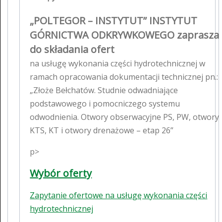
„POLTEGOR – INSTYTUT” INSTYTUT
GÓRNICTWA ODKRYWKOWEGO zaprasza
do składania ofert
na usługę wykonania części hydrotechnicznej w
ramach opracowania dokumentacji technicznej pn.:
„Złoże Bełchatów. Studnie odwadniające
podstawowego i pomocniczego systemu
odwodnienia. Otwory obserwacyjne PS, PW, otwory
KTS, KT i otwory drenażowe – etap 26”
p>
Wybór oferty
Zapytanie ofertowe na usługę wykonania części
hydrotechnicznej