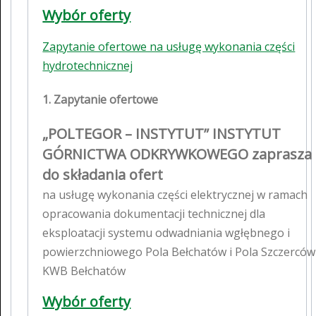
Wybór oferty
Zapytanie ofertowe na usługę wykonania części
hydrotechnicznej
1. Zapytanie ofertowe
„POLTEGOR – INSTYTUT” INSTYTUT
GÓRNICTWA ODKRYWKOWEGO zaprasza
do składania ofert
na usługę wykonania części elektrycznej w ramach
opracowania dokumentacji technicznej dla
eksploatacji systemu odwadniania wgłębnego i
powierzchniowego Pola Bełchatów i Pola Szczerców
KWB Bełchatów
Wybór oferty