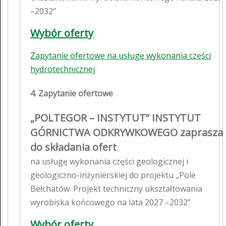
–2032”
Wybór oferty
Zapytanie ofertowe na usługę wykonania części
hydrotechnicznej
4. Zapytanie ofertowe
„POLTEGOR – INSTYTUT” INSTYTUT
GÓRNICTWA ODKRYWKOWEGO zaprasza
do składania ofert
na usługę wykonania części geologicznej i
geologiczno-inżynierskiej do projektu „Pole
Bełchatów. Projekt techniczny ukształtowania
wyrobiska końcowego na lata 2027 –2032”
Wybór oferty