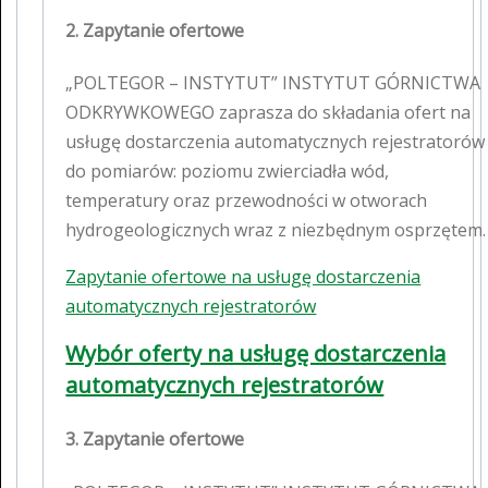
2. Zapytanie ofertowe
„POLTEGOR – INSTYTUT” INSTYTUT GÓRNICTWA
ODKRYWKOWEGO zaprasza do składania ofert na
usługę dostarczenia automatycznych rejestratorów
do pomiarów: poziomu zwierciadła wód,
temperatury oraz przewodności w otworach
hydrogeologicznych wraz z niezbędnym osprzętem.
Zapytanie ofertowe na usługę dostarczenia
automatycznych rejestratorów
Wybór oferty na usługę dostarczenia
automatycznych rejestratorów
3. Zapytanie ofertowe