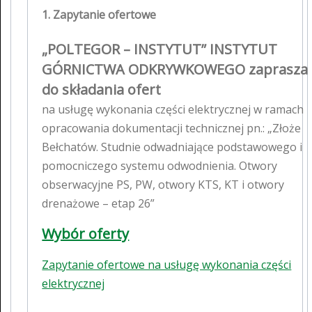
1. Zapytanie ofertowe
„POLTEGOR – INSTYTUT” INSTYTUT
GÓRNICTWA ODKRYWKOWEGO zaprasza
do składania ofert
na usługę wykonania części elektrycznej w ramach
opracowania dokumentacji technicznej pn.: „Złoże
Bełchatów. Studnie odwadniające podstawowego i
pomocniczego systemu odwodnienia. Otwory
obserwacyjne PS, PW, otwory KTS, KT i otwory
drenażowe – etap 26”
Wybór oferty
Zapytanie ofertowe na usługę wykonania części
elektrycznej