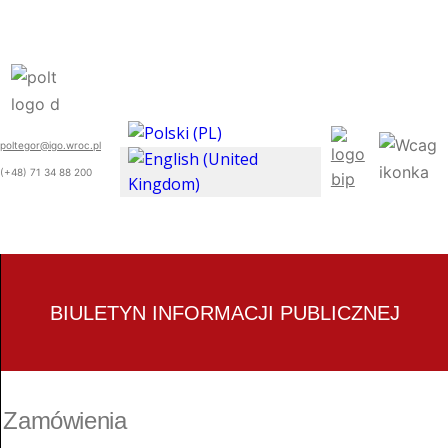
poltegor@igo.wroc.pl
(+48) 71 34 88 200
BIULETYN INFORMACJI PUBLICZNEJ
Zamówienia