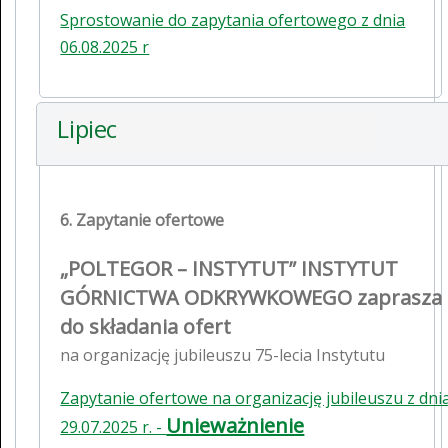
Sprostowanie do zapytania ofertowego z dnia
06.08.2025 r
Lipiec
6. Zapytanie ofertowe
„POLTEGOR – INSTYTUT” INSTYTUT
GÓRNICTWA ODKRYWKOWEGO zaprasza
do składania ofert
na organizację jubileuszu 75-lecia Instytutu
Zapytanie ofertowe na organizację jubileuszu z dni
Unieważnienie
29.07.2025 r. -