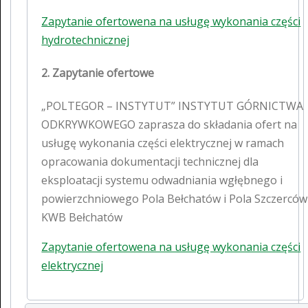
Zapytanie ofertowena na usługę wykonania części
hydrotechnicznej
2. Zapytanie ofertowe
„POLTEGOR – INSTYTUT” INSTYTUT GÓRNICTWA
ODKRYWKOWEGO zaprasza do składania ofert na
usługę wykonania części elektrycznej w ramach
opracowania dokumentacji technicznej dla
eksploatacji systemu odwadniania wgłębnego i
powierzchniowego Pola Bełchatów i Pola Szczerców
KWB Bełchatów
Zapytanie ofertowena na usługę wykonania części
elektrycznej