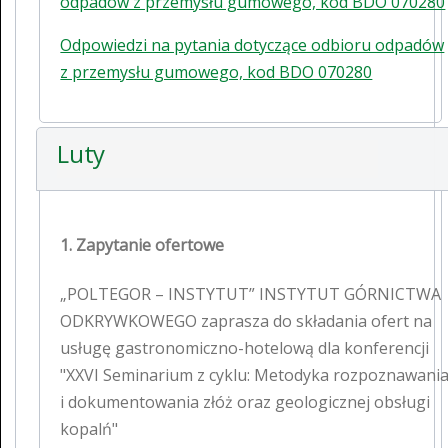
odpadów z przemysłu gumowego, kod BDO 070280
Odpowiedzi na pytania dotyczące odbioru odpadów
z przemysłu gumowego, kod BDO 070280
Luty
1. Zapytanie ofertowe
„POLTEGOR – INSTYTUT” INSTYTUT GÓRNICTWA
ODKRYWKOWEGO zaprasza do składania ofert na
usługę gastronomiczno-hotelową dla konferencji
"XXVI Seminarium z cyklu: Metodyka rozpoznawani
i dokumentowania złóż oraz geologicznej obsługi
kopalń"