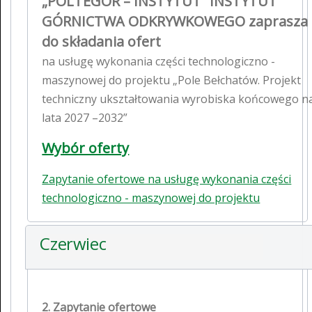
„POLTEGOR – INSTYTUT” INSTYTUT
GÓRNICTWA ODKRYWKOWEGO zaprasza
do składania ofert
na usługę wykonania części technologiczno -
maszynowej do projektu „Pole Bełchatów. Projekt
techniczny ukształtowania wyrobiska końcowego n
lata 2027 –2032”
Wybór oferty
Zapytanie ofertowe na usługę wykonania części
technologiczno - maszynowej do projektu
Czerwiec
2. Zapytanie ofertowe