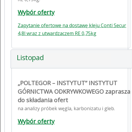
Wybór oferty
Zapytanie ofertowe na dostawę kleju Conti Secur
4,8l wraz z utwardzaczem RE 0,75kg
Listopad
„POLTEGOR – INSTYTUT” INSTYTUT
GÓRNICTWA ODKRYWKOWEGO zaprasza
do składania ofert
na analizy próbek węgla, karbonizatu i gleb.
Wybór oferty